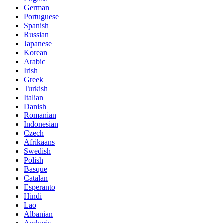
German
Portuguese
Spanish
Russian
Japanese
Korean
Arabic
Irish
Greek
Turkish
Italian
Danish
Romanian
Indonesian
Czech
Afrikaans
Swedish
Polish
Basque
Catalan
Esperanto
Hindi
Lao
Albanian
Amharic