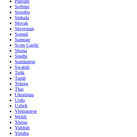
Punjabi
Serbian
Sesotho
Sinhala
Slovak
Slovenian
Somali
Samoan
Scots Gaelic
Shona
Sindhi
Sundanese
Swahili
Tajik
Tamil
Telugu
Thai
Ukrainian
Urdu
Uzbek
Vietnamese
Welsh
Xhosa
Yiddish
Yoruba