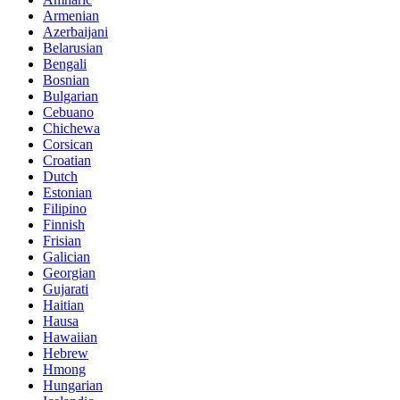
Armenian
Azerbaijani
Belarusian
Bengali
Bosnian
Bulgarian
Cebuano
Chichewa
Corsican
Croatian
Dutch
Estonian
Filipino
Finnish
Frisian
Galician
Georgian
Gujarati
Haitian
Hausa
Hawaiian
Hebrew
Hmong
Hungarian