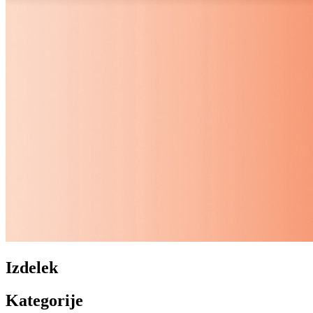
Izdelek
Kategorije