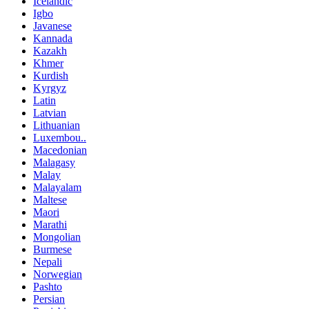
Icelandic
Igbo
Javanese
Kannada
Kazakh
Khmer
Kurdish
Kyrgyz
Latin
Latvian
Lithuanian
Luxembou..
Macedonian
Malagasy
Malay
Malayalam
Maltese
Maori
Marathi
Mongolian
Burmese
Nepali
Norwegian
Pashto
Persian