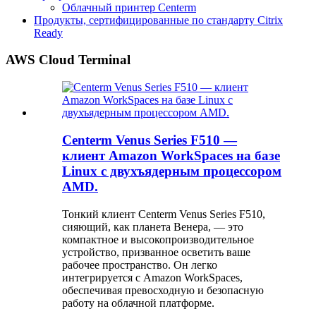
Облачный принтер Centerm
Продукты, сертифицированные по стандарту Citrix
Ready
AWS Cloud Terminal
Centerm Venus Series F510 —
клиент Amazon WorkSpaces на базе
Linux с двухъядерным процессором
AMD.
Тонкий клиент Centerm Venus Series F510,
сияющий, как планета Венера, — это
компактное и высокопроизводительное
устройство, призванное осветить ваше
рабочее пространство. Он легко
интегрируется с Amazon WorkSpaces,
обеспечивая превосходную и безопасную
работу на облачной платформе.