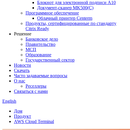
Блокнот для электронной подписи A10
Документ-сканер MK500(C)
Программное обеспечение
Облачный принтер Centerm
Продукты, сертифицированные по стандарту
Citrix Ready
Решение
Банковское дело
Правительство
МСП
Образование
Государственный сектор
Новости
Скачать
Часто задаваемые вопросы
О нас
Реселлеры
Связаться с нами
English
Дом
Продукт
AWS Cloud Terminal