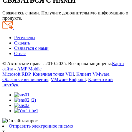
СВЯЗАТЬСЯ С НАМИ
Свяжитесь с нами. Получите дополнительную информацию о
продукте.
Реселлеры
Скачать
Связаться с нами
О нас
© Авторские права - 2010-2025: Все права защищены.
Карта
сайта
-
AMP Mobile
Microsoft RDP
,
Конечная точка VDI
,
Клиент VMware
,
Облачные вычисления
,
VMware Endpoint
,
Клиентский
ноутбук
,
Отправить электронное письмо
x