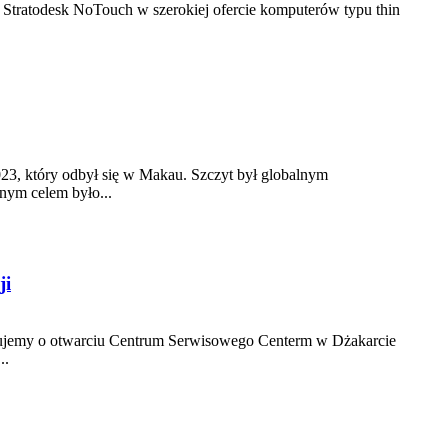
 Stratodesk NoTouch w szerokiej ofercie komputerów typu thin
23, który odbył się w Makau. Szczyt był globalnym
ym celem było...
ji
ujemy o otwarciu Centrum Serwisowego Centerm w Dżakarcie
..