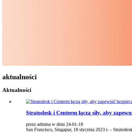
aktualności
Aktualności
Stratodesk i Centerm łączą siły, aby zape
przez admina w dniu 24-01-18
San Francisco, Singapur, 18 stycznia 2023 r. – Stratod