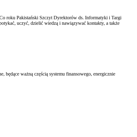
 Co roku Pakistański Szczyt Dyrektorów ds. Informatyki i Targi
potykać, uczyć, dzielić wiedzą i nawiązywać kontakty, a także
jne, będące ważną częścią systemu finansowego, energicznie