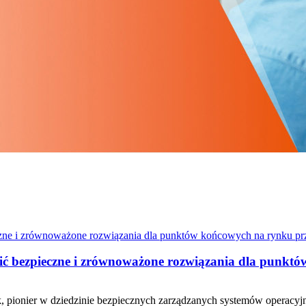
wnić bezpieczne i zrównoważone rozwiązania dla punkt
esk, pionier w dziedzinie bezpiecznych zarządzanych systemów operacy