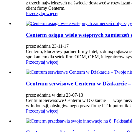
z trzech największych na świecie dostawców rozwiązań 
client firmy Centerm.
Przeczytaj więcej
Centerm osiąga wiele wstępnych zamierzeń 
przez admina 23-11-17
Centerm, kluczowy partner firmy Intel, z dumą ogłasz
spotkaniem dla setek firm ODM, OEM, integratorów sy
Przeczytaj więcej
Centrum serwisowe Centerm w Dżakarcie – 
przez admina w dniu 23-07-13
Centrum Serwisowe Centerm w Dżakarcie – Twoje niez
w Indonezji, obsługiwanego przez firmę PT Inputronik Uta
Przeczytaj więcej