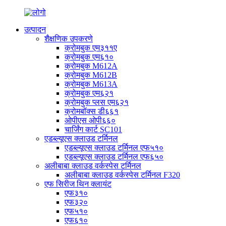
उत्पादन
शैक्षणिक उपकरणे
क्रोमबुक एम३११ए
क्रोमबुक एम६१०
क्रोमबुक M612A
क्रोमबुक M612B
क्रोमबुक M613A
क्रोमबुक एम६२१
क्रोमबुक प्लस एम६२१
क्रोमबॉक्स डी६६१
ओपीएस ओपी६६०
चार्जिंग कार्ट SC101
एडब्ल्यूएस क्लाउड टर्मिनल
एडब्ल्यूएस क्लाउड टर्मिनल एफ५१०
एडब्ल्यूएस क्लाउड टर्मिनल एफ६५०
अलीबाबा क्लाउड वर्कस्पेस टर्मिनल
अलीबाबा क्लाउड वर्कस्पेस टर्मिनल F320
एफ सिरीज थिन क्लायंट
एफ३१०
एफ३२०
एफ५१०
एफ६१०