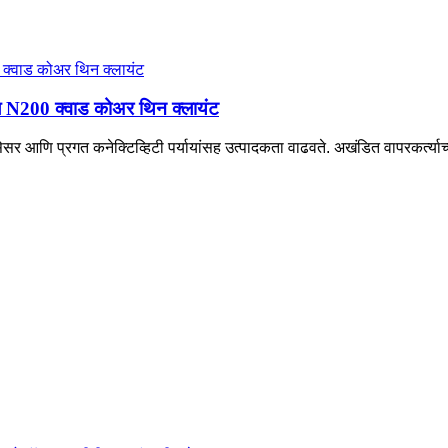
ेल N200 क्वाड कोअर थिन क्लायंट
र आणि प्रगत कनेक्टिव्हिटी पर्यायांसह उत्पादकता वाढवते. अखंडित वापरकर्त्याच्