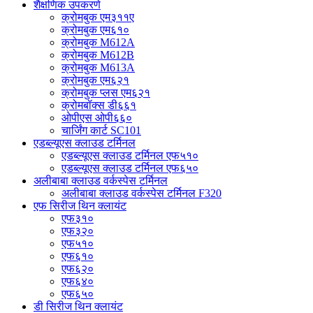
शैक्षणिक उपकरणे
क्रोमबुक एम३११ए
क्रोमबुक एम६१०
क्रोमबुक M612A
क्रोमबुक M612B
क्रोमबुक M613A
क्रोमबुक एम६२१
क्रोमबुक प्लस एम६२१
क्रोमबॉक्स डी६६१
ओपीएस ओपी६६०
चार्जिंग कार्ट SC101
एडब्ल्यूएस क्लाउड टर्मिनल
एडब्ल्यूएस क्लाउड टर्मिनल एफ५१०
एडब्ल्यूएस क्लाउड टर्मिनल एफ६५०
अलीबाबा क्लाउड वर्कस्पेस टर्मिनल
अलीबाबा क्लाउड वर्कस्पेस टर्मिनल F320
एफ सिरीज थिन क्लायंट
एफ३१०
एफ३२०
एफ५१०
एफ६१०
एफ६२०
एफ६४०
एफ६५०
डी सिरीज थिन क्लायंट