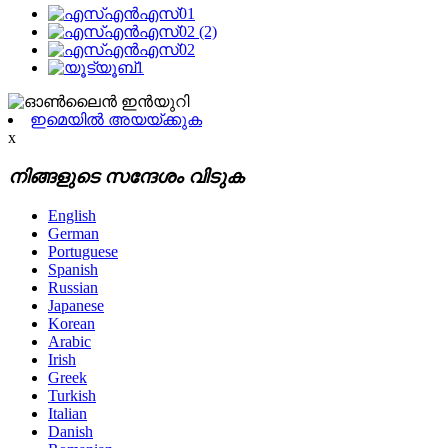
ഇമെയിൽ അയയ്ക്കുക
x
നിങ്ങളുടെ സന്ദേശം വിടുക
English
German
Portuguese
Spanish
Russian
Japanese
Korean
Arabic
Irish
Greek
Turkish
Italian
Danish