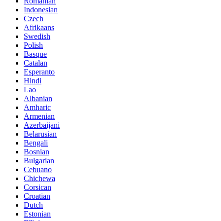
Romanian
Indonesian
Czech
Afrikaans
Swedish
Polish
Basque
Catalan
Esperanto
Hindi
Lao
Albanian
Amharic
Armenian
Azerbaijani
Belarusian
Bengali
Bosnian
Bulgarian
Cebuano
Chichewa
Corsican
Croatian
Dutch
Estonian