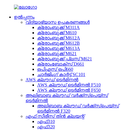
ഉൽപ്പന്നം
വിദ്യാഭ്യാസ ഉപകരണങ്ങൾ
ക്രോംബുക്ക് M311A
ക്രോംബുക്ക് M610
ക്രോംബുക്ക് M612A
ക്രോംബുക്ക് M612B
ക്രോംബുക്ക് M613A
ക്രോംബുക്ക് M621
ക്രോംബുക്ക് പ്ലസ് M621
ക്രോംബോക്സ് D661
ഒപിഎസ് ഒപി660
ചാർജിംഗ് കാർട്ട് SC101
AWS ക്ലൗഡ് ടെർമിനൽ
AWS ക്ലൗഡ് ടെർമിനൽ F510
AWS ക്ലൗഡ് ടെർമിനൽ F650
ആലിബാബ ക്ലൗഡ് വർക്ക്‌സ്‌പെയ്‌സ്
ടെർമിനൽ
അലിബാബ ക്ലൗഡ് വർക്ക്‌സ്‌പെയ്‌സ്
ടെർമിനൽ F320
എഫ് സീരീസ് തിൻ ക്ലയന്റ്
എഫ്310
എഫ്320