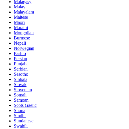
Malagasy
Malay
Malayalam
Maltese
Maori
Marathi
Mongolian
Burmese
Nepali
Norwegian
Pashto
Persian
Punjabi
Serbian
Sesotho
Sinhala
Slovak
Slovenian
Somali
Samoan
Scots Gaelic
Shona
Sindhi
Sundanese
Swahili