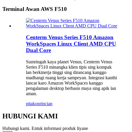
Terminal Awan AWS F510
Centerm Venus Series F510 Amazon
WorkSpaces Linux Client AMD CPU
Dual Core
Sumringah kaya planet Venus, Centerm Venus
Series F510 minangka klien tipis sing kompak
lan berkinerja tinggi sing dirancang kanggo
madhangi ruang kerja sampeyan. Integrasi kanthi
lancar karo Amazon WorkSpaces kanggo
pengalaman desktop berbasis maya sing apik lan
aman.
pitakon
rincian
HUBUNGI KAMI
Hubungi kami. Entuk informasi produk liyane