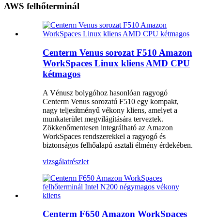
AWS felhőterminál
Centerm Venus sorozat F510 Amazon
WorkSpaces Linux kliens AMD CPU
kétmagos
A Vénusz bolygóhoz hasonlóan ragyogó
Centerm Venus sorozatú F510 egy kompakt,
nagy teljesítményű vékony kliens, amelyet a
munkaterület megvilágítására terveztek.
Zökkenőmentesen integrálható az Amazon
WorkSpaces rendszerekkel a ragyogó és
biztonságos felhőalapú asztali élmény érdekében.
vizsgálat
részlet
Centerm F650 Amazon WorkSpaces