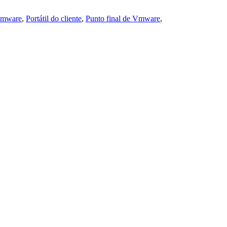
Vmware
,
Portátil do cliente
,
Punto final de Vmware
,