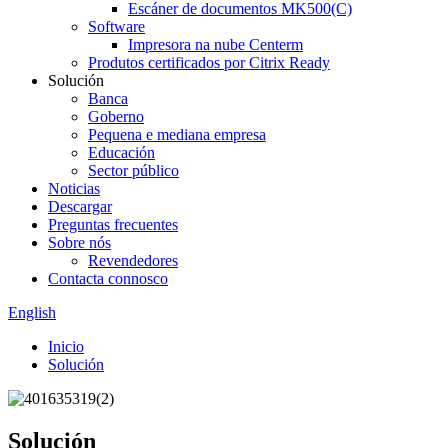
Escáner de documentos MK500(C)
Software
Impresora na nube Centerm
Produtos certificados por Citrix Ready
Solución
Banca
Goberno
Pequena e mediana empresa
Educación
Sector público
Noticias
Descargar
Preguntas frecuentes
Sobre nós
Revendedores
Contacta connosco
English
Inicio
Solución
Solución