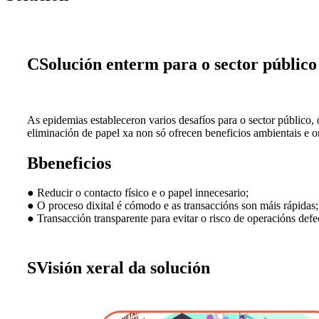
C
Solución enterm para o sector público
As epidemias estableceron varios desafíos para o sector público, 
eliminación de papel xa non só ofrecen beneficios ambientais e o
B
beneficios
● Reducir o contacto físico e o papel innecesario;
● O proceso dixital é cómodo e as transaccións son máis rápidas;
● Transacción transparente para evitar o risco de operacións defe
S
Visión xeral da solución