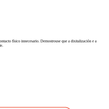
ntacto físico innecesario. Demostrouse que a dixitalización e a
de.