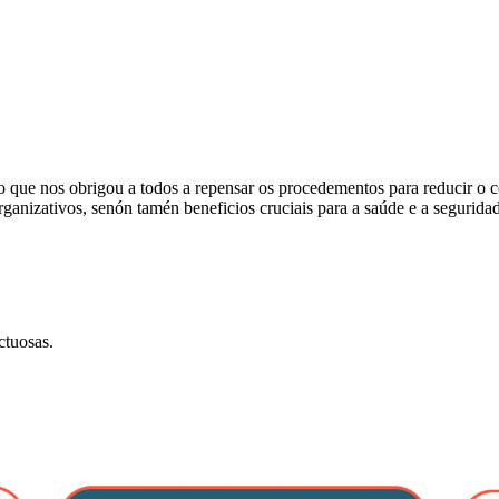
o que nos obrigou a todos a repensar os procedementos para reducir o co
rganizativos, senón tamén beneficios cruciais para a saúde e a segurida
ctuosas.