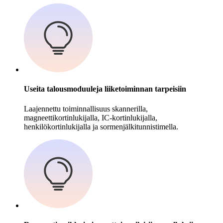
Useita talousmoduuleja liiketoiminnan tarpeisiin
Laajennettu toiminnallisuus skannerilla,
magneettikortinlukijalla, IC-kortinlukijalla,
henkilökortinlukijalla ja sormenjälkitunnistimella.