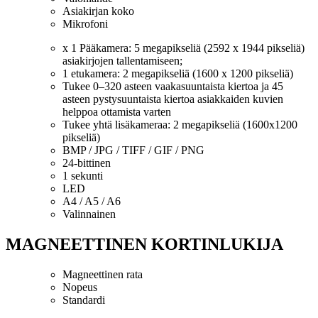
Asiakirjan koko
Mikrofoni
x 1 Pääkamera: 5 megapikseliä (2592 x 1944 pikseliä)
asiakirjojen tallentamiseen;
1 etukamera: 2 megapikseliä (1600 x 1200 pikseliä)
Tukee 0–320 asteen vaakasuuntaista kiertoa ja 45
asteen pystysuuntaista kiertoa asiakkaiden kuvien
helppoa ottamista varten
Tukee yhtä lisäkameraa: 2 megapikseliä (1600x1200
pikseliä)
BMP / JPG / TIFF / GIF / PNG
24-bittinen
1 sekunti
LED
A4 / A5 / A6
Valinnainen
MAGNEETTINEN KORTINLUKIJA
Magneettinen rata
Nopeus
Standardi