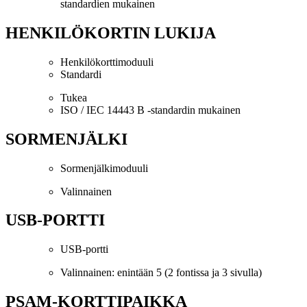
standardien mukainen
HENKILÖKORTIN LUKIJA
Henkilökorttimoduuli
Standardi
Tukea
ISO / IEC 14443 B -standardin mukainen
SORMENJÄLKI
Sormenjälkimoduuli
Valinnainen
USB-PORTTI
USB-portti
Valinnainen: enintään 5 (2 fontissa ja 3 sivulla)
PSAM-KORTTIPAIKKA