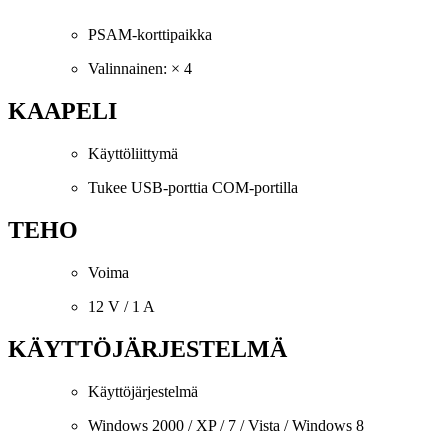
PSAM-korttipaikka
Valinnainen: × 4
KAAPELI
Käyttöliittymä
Tukee USB-porttia COM-portilla
TEHO
Voima
12 V / 1 A
KÄYTTÖJÄRJESTELMÄ
Käyttöjärjestelmä
Windows 2000 / XP / 7 / Vista / Windows 8