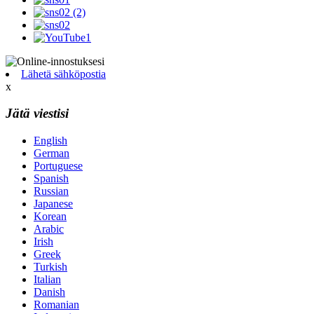
Lähetä sähköpostia
x
Jätä viestisi
English
German
Portuguese
Spanish
Russian
Japanese
Korean
Arabic
Irish
Greek
Turkish
Italian
Danish
Romanian