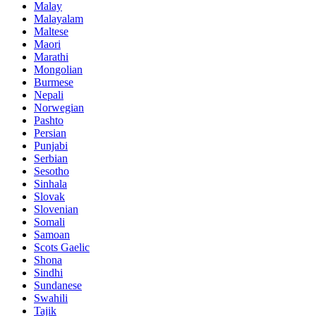
Malay
Malayalam
Maltese
Maori
Marathi
Mongolian
Burmese
Nepali
Norwegian
Pashto
Persian
Punjabi
Serbian
Sesotho
Sinhala
Slovak
Slovenian
Somali
Samoan
Scots Gaelic
Shona
Sindhi
Sundanese
Swahili
Tajik