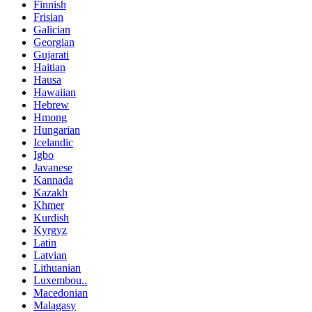
Finnish
Frisian
Galician
Georgian
Gujarati
Haitian
Hausa
Hawaiian
Hebrew
Hmong
Hungarian
Icelandic
Igbo
Javanese
Kannada
Kazakh
Khmer
Kurdish
Kyrgyz
Latin
Latvian
Lithuanian
Luxembou..
Macedonian
Malagasy