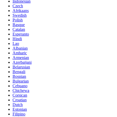
Indonesian
Czech
Afrikaans
Swedish
Polish
Basque
Catalan
Esperanto
Hindi
Lao
Albanian
Amharic
Armenian
Azerbaijani
Belarusian
Bengali
Bosnian
Bulgarian
Cebuano
Chichewa
Corsican
Croatian
Dutch
Estonian
Filipino