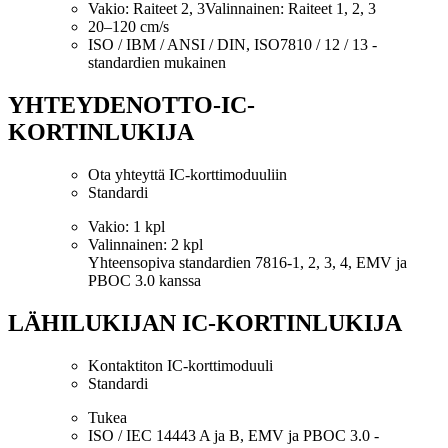
Vakio: Raiteet 2, 3Valinnainen: Raiteet 1, 2, 3
20–120 cm/s
ISO / IBM / ANSI / DIN, ISO7810 / 12 / 13 -
standardien mukainen
YHTEYDENOTTO-IC-
KORTINLUKIJA
Ota yhteyttä IC-korttimoduuliin
Standardi
Vakio: 1 kpl
Valinnainen: 2 kpl
Yhteensopiva standardien 7816-1, 2, 3, 4, EMV ja
PBOC 3.0 kanssa
LÄHILUKIJAN IC-KORTINLUKIJA
Kontaktiton IC-korttimoduuli
Standardi
Tukea
ISO / IEC 14443 A ja B, EMV ja PBOC 3.0 -