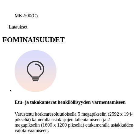
MK-500(C)
Lataukset
F
OMINAISUUDET
Etu- ja takakamerat henkilöllisyyden varmentamiseen
Varustettu korkearesoluutioisella 5 megapikselin (2592 x 1944
pikseliä) kameralla asiakirjojen tallentamiseen ja 2
megapikselin (1600 x 1200 pikseliä) etukameralla asiakkaiden
valokuvaamiseen.