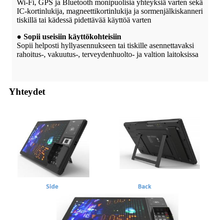
Wi-Fi, GPS ja Bluetooth monipuolisia yhteyksiä varten sekä
IC-kortinlukija, magneettikortinlukija ja sormenjälkiskanneri
tiskillä tai kädessä pidettävää käyttöä varten
● Sopii useisiin käyttökohteisiin
Sopii helposti hyllyasennukseen tai tiskille asennettavaksi
rahoitus-, vakuutus-, terveydenhuolto- ja valtion laitoksissa
Yhteydet