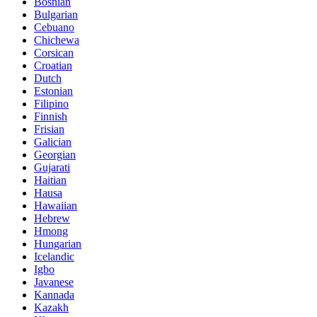
Bosnian
Bulgarian
Cebuano
Chichewa
Corsican
Croatian
Dutch
Estonian
Filipino
Finnish
Frisian
Galician
Georgian
Gujarati
Haitian
Hausa
Hawaiian
Hebrew
Hmong
Hungarian
Icelandic
Igbo
Javanese
Kannada
Kazakh