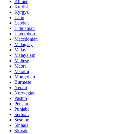
Khmer
Kurdish
Kyrgyz
Latin
Latvian
Lithuanian
Luxembou..
Macedonian
Malagasy
Malay
Malayalam
Maltese
Maori
Marathi
Mongolian
Burmese
Nepali
Norwegian
Pashto
Persian
Punjabi
Serbian
Sesotho
Sinhala
Slovak