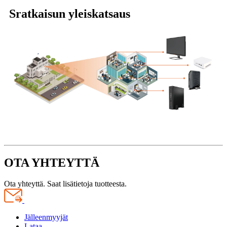
S
ratkaisun yleiskatsaus
OTA YHTEYTTÄ
Ota yhteyttä. Saat lisätietoja tuotteesta.
Jälleenmyyjät
Lataa