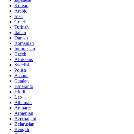
Japanese
Korean
Arabic
Irish
Greek
Turkish
Italian
Danish
Romanian
Indonesian
Czech
Afrikaans
Swedish
Polish
Basque
Catalan
Esperanto
Hindi
Lao
Albanian
Amharic
Armenian
Azerbaijani
Belarusian
Bengali