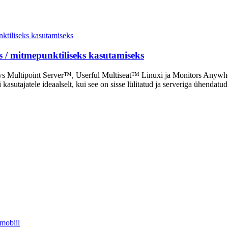
s / mitmepunktiliseks kasutamiseks
s Multipoint Server™, Userful Multiseat™ Linuxi ja Monitors Anywhere
asutajatele ideaalselt, kui see on sisse lülitatud ja serveriga ühendatud
obiil