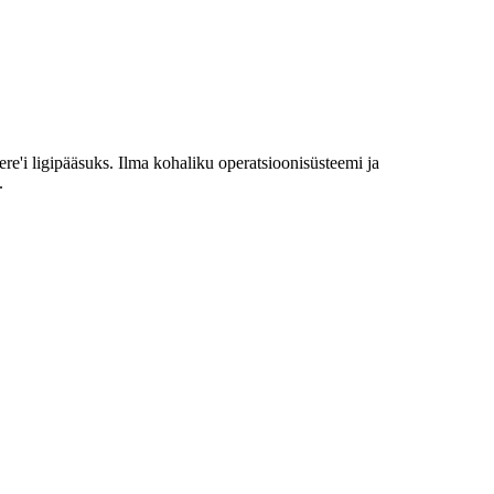
'i ligipääsuks. Ilma kohaliku operatsioonisüsteemi ja
.