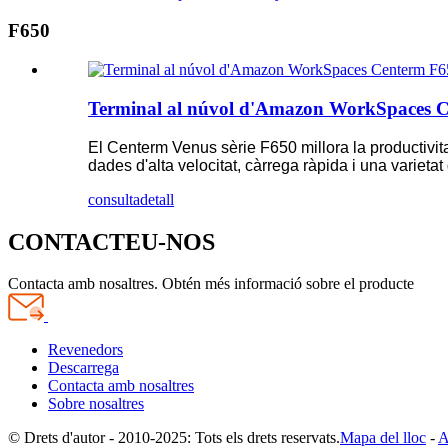
F650
Terminal al núvol d'Amazon WorkSpaces Cen
El Centerm Venus sèrie F650 millora la productivit
dades d'alta velocitat, càrrega ràpida i una varieta
consulta
detall
CONTACTEU-NOS
Contacta amb nosaltres. Obtén més informació sobre el producte
Revenedors
Descarrega
Contacta amb nosaltres
Sobre nosaltres
© Drets d'autor - 2010-2025: Tots els drets reservats.
Mapa del lloc
-
A