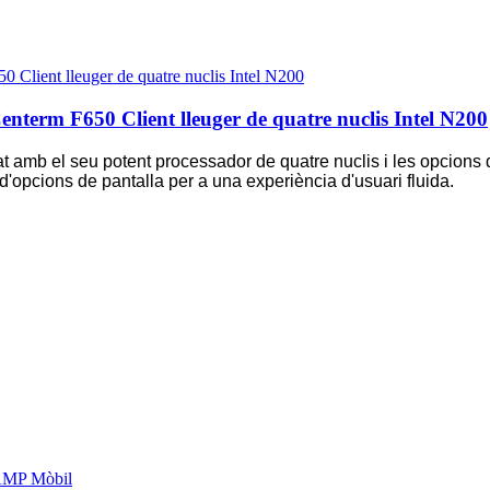
term F650 Client lleuger de quatre nuclis Intel N200
at amb el seu potent processador de quatre nuclis i les opcions
t d'opcions de pantalla per a una experiència d'usuari fluida.
MP Mòbil