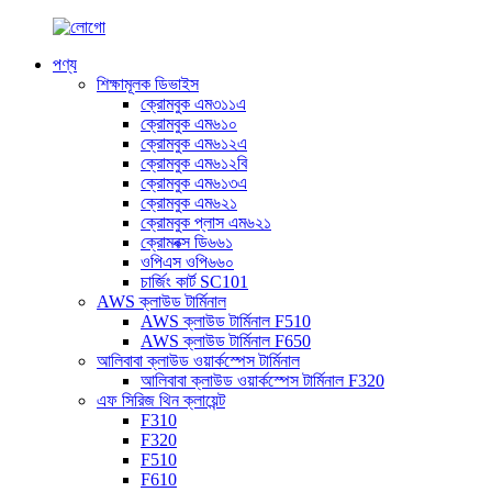
পণ্য
শিক্ষামূলক ডিভাইস
ক্রোমবুক এম৩১১এ
ক্রোমবুক এম৬১০
ক্রোমবুক এম৬১২এ
ক্রোমবুক এম৬১২বি
ক্রোমবুক এম৬১৩এ
ক্রোমবুক এম৬২১
ক্রোমবুক প্লাস এম৬২১
ক্রোমবক্স ডি৬৬১
ওপিএস ওপি৬৬০
চার্জিং কার্ট SC101
AWS ক্লাউড টার্মিনাল
AWS ক্লাউড টার্মিনাল F510
AWS ক্লাউড টার্মিনাল F650
আলিবাবা ক্লাউড ওয়ার্কস্পেস টার্মিনাল
আলিবাবা ক্লাউড ওয়ার্কস্পেস টার্মিনাল F320
এফ সিরিজ থিন ক্লায়েন্ট
F310
F320
F510
F610