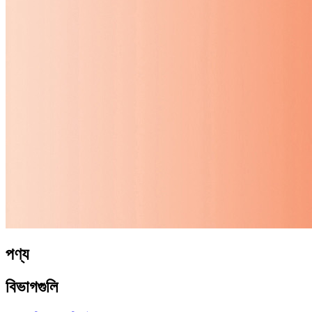
পণ্য
বিভাগগুলি