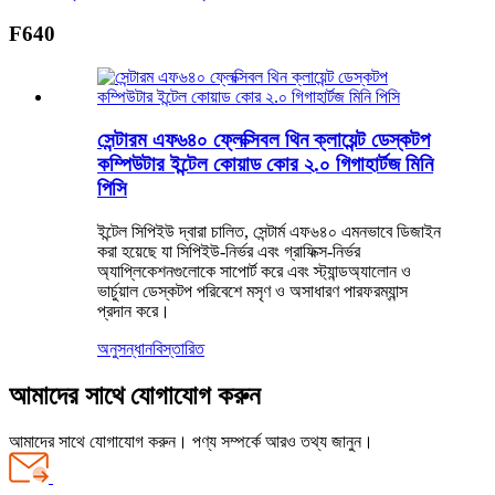
F640
সেন্টারম এফ৬৪০ ফ্লেক্সিবল থিন ক্লায়েন্ট ডেস্কটপ
কম্পিউটার ইন্টেল কোয়াড কোর ২.০ গিগাহার্টজ মিনি
পিসি
ইন্টেল সিপিইউ দ্বারা চালিত, সেন্টার্ম এফ৬৪০ এমনভাবে ডিজাইন
করা হয়েছে যা সিপিইউ-নির্ভর এবং গ্রাফিক্স-নির্ভর
অ্যাপ্লিকেশনগুলোকে সাপোর্ট করে এবং স্ট্যান্ডঅ্যালোন ও
ভার্চুয়াল ডেস্কটপ পরিবেশে মসৃণ ও অসাধারণ পারফরম্যান্স
প্রদান করে।
অনুসন্ধান
বিস্তারিত
আমাদের সাথে যোগাযোগ করুন
আমাদের সাথে যোগাযোগ করুন। পণ্য সম্পর্কে আরও তথ্য জানুন।