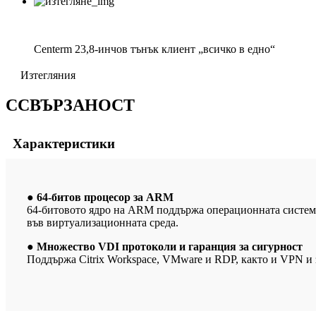
Centerm 23,8-инчов тънък клиент „всичко в едно“
Изтегляния
C
СВЪРЗАНОСТ
Характеристики
● 64-битов процесор за ARM
64-битовото ядро ​​на ARM поддържа операционната систем
във виртуализационната среда.
● Множество VDI протоколи и гаранция за сигурност
Поддържа Citrix Workspace, VMware и RDP, както и VPN и