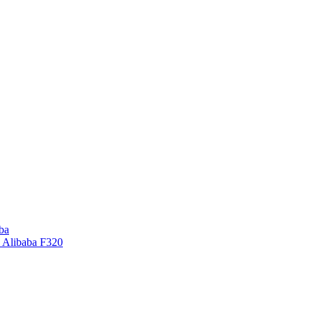
ba
 Alibaba F320