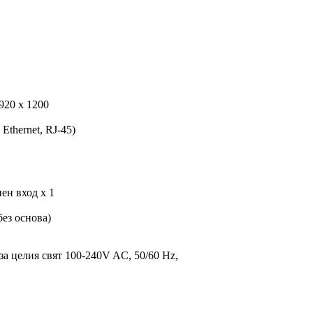
920 x 1200
 Ethernet, RJ-45)
ен вход x 1
без основа)
а целия свят 100-240V AC, 50/60 Hz,