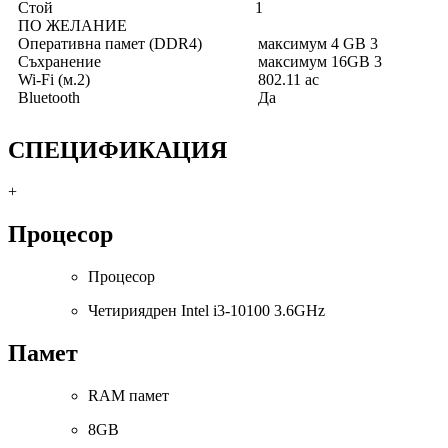
Стой
1
ПО ЖЕЛАНИЕ
Оперативна памет (DDR4)
максимум 4 GB 3
Съхранение
максимум 16GB 3
Wi-Fi (м.2)
802.11 ac
Bluetooth
Да
СПЕЦИФИКАЦИЯ
+
Процесор
Процесор
Четириядрен Intel i3-10100 3.6GHz
Памет
RAM памет
8GB