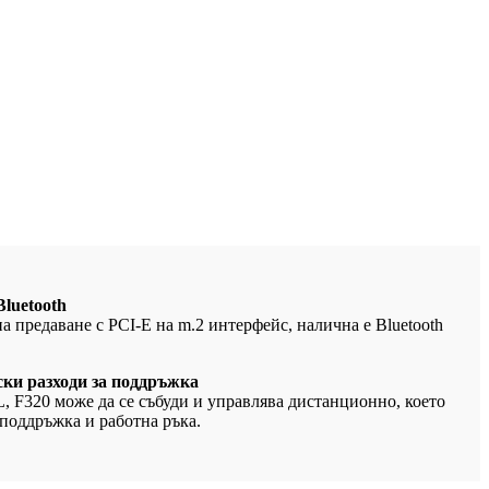
Bluetooth
а предаване с PCI-E на m.2 интерфейс, налична е Bluetooth
ски разходи за поддръжка
 F320 може да се събуди и управлява дистанционно, което
 поддръжка и работна ръка.