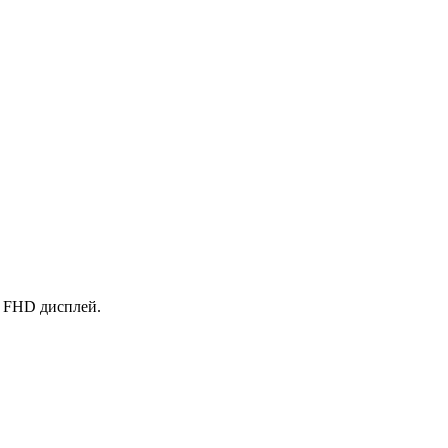
в FHD дисплей.