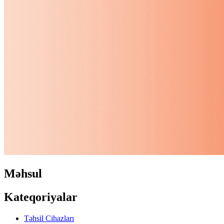
Məhsul
Kateqoriyalar
Təhsil Cihazları