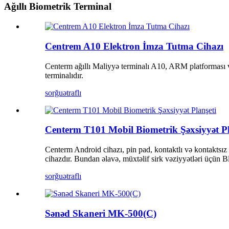
Ağıllı Biometrik Terminal
Centrem A10 Elektron İmza Tutma Cihazı
Centerm ağıllı Maliyyə terminalı A10, ARM platforması v
terminalıdır.
sorğu
ətraflı
Centerm T101 Mobil Biometrik Şəxsiyyət Pl
Centerm Android cihazı, pin pad, kontaktlı və kontaktsız 
cihazdır. Bundan əlavə, müxtəlif sirk vəziyyətləri üçün 
sorğu
ətraflı
Sənəd Skaneri MK-500(C)