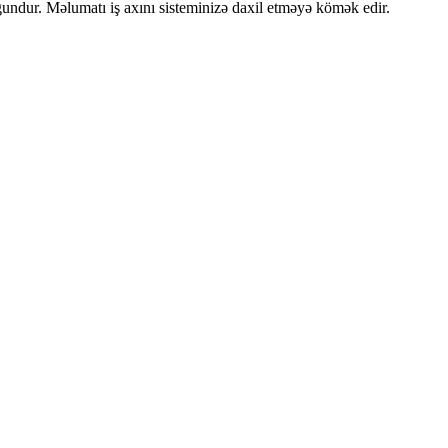
ğundur. Məlumatı iş axını sisteminizə daxil etməyə kömək edir.