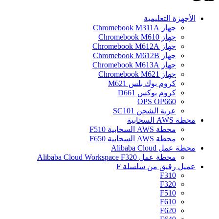
الأجهزة التعليمية
جهاز Chromebook M311A
جهاز Chromebook M610
جهاز Chromebook M612A
جهاز Chromebook M612B
جهاز Chromebook M613A
جهاز Chromebook M621
كروم بوك بلس M621
كروم بوكس ​​D661
OPS OP660
عربة الشحن SC101
محطة AWS السحابية
محطة AWS السحابية F510
محطة AWS السحابية F650
محطة عمل Alibaba Cloud
محطة عمل Alibaba Cloud Workspace F320
عميل رقيق من سلسلة F
F310
F320
F510
F610
F620