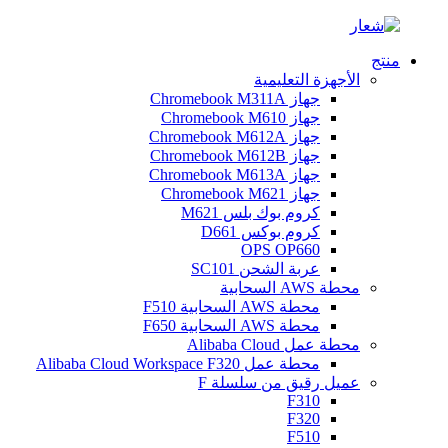
منتج
الأجهزة التعليمية
جهاز Chromebook M311A
جهاز Chromebook M610
جهاز Chromebook M612A
جهاز Chromebook M612B
جهاز Chromebook M613A
جهاز Chromebook M621
كروم بوك بلس M621
كروم بوكس ​​D661
OPS OP660
عربة الشحن SC101
محطة AWS السحابية
محطة AWS السحابية F510
محطة AWS السحابية F650
محطة عمل Alibaba Cloud
محطة عمل Alibaba Cloud Workspace F320
عميل رقيق من سلسلة F
F310
F320
F510