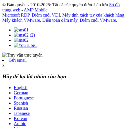
© Bản quyền - 2010-2025: Tất cả các quyền được bảo lưu.
Sơ đồ
trang web
-
AMP Mobile
Microsoft RDP
,
Điểm cuối VDI
,
Máy tính xách tay của khách hàng
,
Máy khách VMware
,
Điện toán đám mây
,
Điểm cuối VMware
,
Gửi email
x
Hãy để lại lời nhắn của bạn
English
German
Portuguese
Spanish
Russian
Japanese
Korean
Arabic