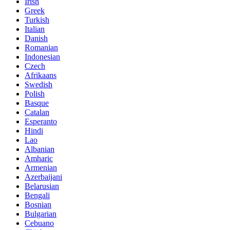
Irish
Greek
Turkish
Italian
Danish
Romanian
Indonesian
Czech
Afrikaans
Swedish
Polish
Basque
Catalan
Esperanto
Hindi
Lao
Albanian
Amharic
Armenian
Azerbaijani
Belarusian
Bengali
Bosnian
Bulgarian
Cebuano