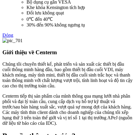
Bộ dụng cụ gắn VESA
Khe khóa Kensington tích hợp
Đối lưu không quạt
0℃ đến 40℃
30% đến 90% không ngưng tụ
Đóng
Giới thiệu về Centerm
Chúng tôi chuyên thiết kế, phát triển và sản xuất các thiết bị đầu
cuối thông minh hàng đầu, bao gồm thiết bị đầu cuối VDI, máy
khách mỏng, máy tính mini, thiết bị đầu cuối sinh trắc học và thanh
toán thông minh với chất lượng vượt trội, tính linh hoạt và độ tin cậy
cao cho thị trường toàn cầu.
Centerm tiếp thị sản phẩm của mình thông qua mạng lưới nhà phân
phối và đại lý toàn cầu, cung cấp dịch vụ hỗ trợ kỹ thuật và
trước/sau bán hàng xuất sắc, vượt quá sự mong đợi của khách hàng.
Các máy tính thin client dành cho doanh nghiệp của chúng tôi xếp
hạng thứ 3 trên toàn thế giới và vị trí số 1 tại thị trường APeJ (nguồn
dữ liệu từ báo cáo của IDC).