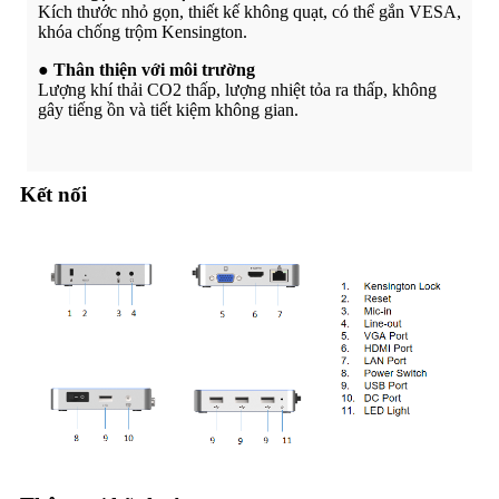
Kích thước nhỏ gọn, thiết kế không quạt, có thể gắn VESA,
khóa chống trộm Kensington.
● Thân thiện với môi trường
Lượng khí thải CO2 thấp, lượng nhiệt tỏa ra thấp, không
gây tiếng ồn và tiết kiệm không gian.
Kết nối