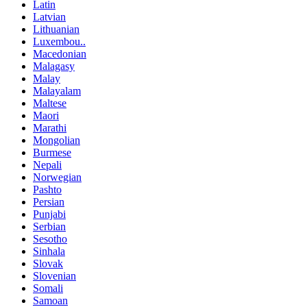
Latin
Latvian
Lithuanian
Luxembou..
Macedonian
Malagasy
Malay
Malayalam
Maltese
Maori
Marathi
Mongolian
Burmese
Nepali
Norwegian
Pashto
Persian
Punjabi
Serbian
Sesotho
Sinhala
Slovak
Slovenian
Somali
Samoan