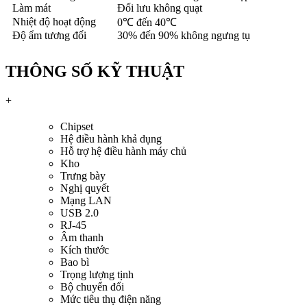
Làm mát
Đối lưu không quạt
Nhiệt độ hoạt động
0℃ đến 40℃
Độ ẩm tương đối
30% đến 90% không ngưng tụ
THÔNG SỐ KỸ THUẬT
+
Chipset
Hệ điều hành khả dụng
Hỗ trợ hệ điều hành máy chủ
Kho
Trưng bày
Nghị quyết
Mạng LAN
USB 2.0
RJ-45
Âm thanh
Kích thước
Bao bì
Trọng lượng tịnh
Bộ chuyển đổi
Mức tiêu thụ điện năng