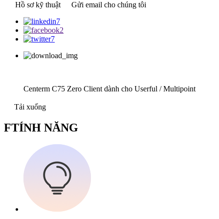
Hồ sơ kỹ thuật
Gửi email cho chúng tôi
Centerm C75 Zero Client dành cho Userful / Multipoint
Tải xuống
F
TÍNH NĂNG