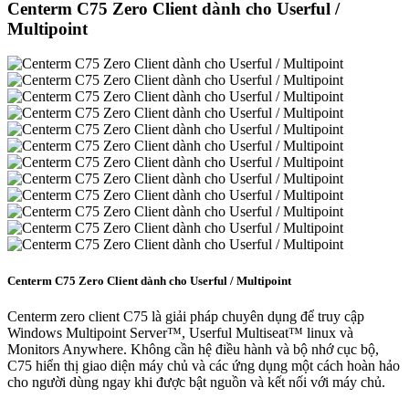
Centerm C75 Zero Client dành cho Userful /
Multipoint
Centerm C75 Zero Client dành cho Userful / Multipoint
Centerm zero client C75 là giải pháp chuyên dụng để truy cập
Windows Multipoint Server™, Userful Multiseat™ linux và
Monitors Anywhere. Không cần hệ điều hành và bộ nhớ cục bộ,
C75 hiển thị giao diện máy chủ và các ứng dụng một cách hoàn hảo
cho người dùng ngay khi được bật nguồn và kết nối với máy chủ.