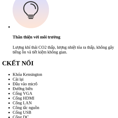
Thân thiện với môi trường
Lượng khí thải CO2 thấp, lượng nhiệt tỏa ra thấp, không gây
tiếng ồn và tiết kiệm không gian.
C
KẾT NỐI
Khóa Kensington
Cài lại
Đầu vào micrô
Đường biên
Cổng VGA
Cổng HDMI
Cổng LAN
Công tắc nguồn
Cổng USB
Cổng DC