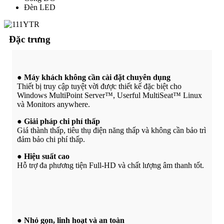
Đèn LED
Đặc trưng
● Máy khách không cần cài đặt chuyên dụng
Thiết bị truy cập tuyệt vời được thiết kế đặc biệt cho
Windows MultiPoint Server™, Userful MultiSeat™ Linux
và Monitors anywhere.
● Giải pháp chi phí thấp
Giá thành thấp, tiêu thụ điện năng thấp và không cần bảo trì
đảm bảo chi phí thấp.
● Hiệu suất cao
Hỗ trợ đa phương tiện Full-HD và chất lượng âm thanh tốt.
● Nhỏ gọn, linh hoạt và an toàn