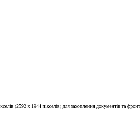
селів (2592 x 1944 пікселів) для захоплення документів та фронт