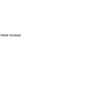
итком пальця.