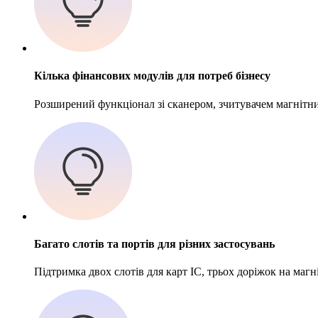
Кілька фінансових модулів для потреб бізнесу
Розширений функціонал зі сканером, зчитувачем магнітних
Багато слотів та портів для різних застосувань
Підтримка двох слотів для карт IC, трьох доріжок на маг