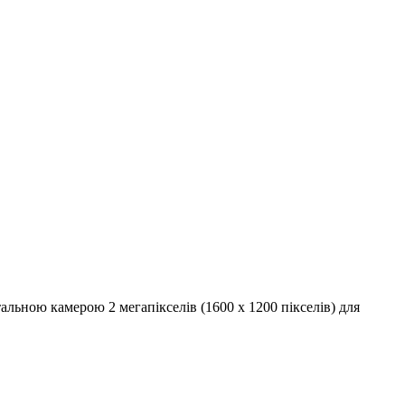
альною камерою 2 мегапікселів (1600 x 1200 пікселів) для