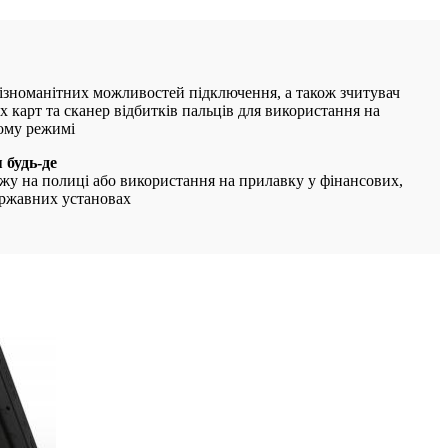
 різноманітних можливостей підключення, а також зчитувач
х карт та сканер відбитків пальців для використання на
ому режимі
 будь-де
жу на полиці або використання на прилавку у фінансових,
ержавних установах