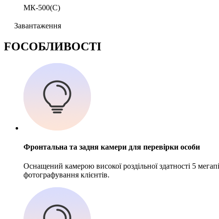
МК-500(С)
Завантаження
F
ОСОБЛИВОСТІ
Фронтальна та задня камери для перевірки особи
Оснащений камерою високої роздільної здатності 5 мегапік
фотографування клієнтів.