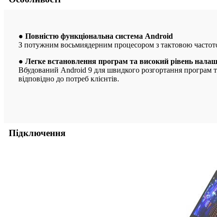
● Повністю функціональна система Android
З потужним восьмиядерним процесором з тактовою частот
● Легке встановлення програм та високий рівень нала
Вбудований Android 9 для швидкого розгортання програм та
відповідно до потреб клієнтів.
Підключення