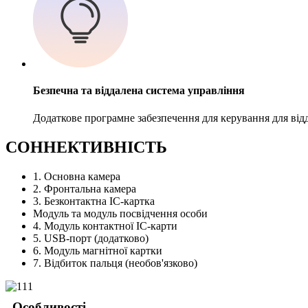
Безпечна та віддалена система управління
Додаткове програмне забезпечення для керування для від
C
ОННЕКТИВНІСТЬ
1. Основна камера
2. Фронтальна камера
3. Безконтактна IC-картка
Модуль та модуль посвідчення особи
4. Модуль контактної IC-карти
5. USB-порт (додатково)
6. Модуль магнітної картки
7. Відбиток пальця (необов'язково)
Особливості