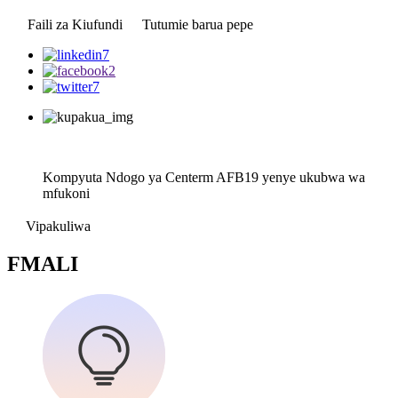
Faili za Kiufundi
Tutumie barua pepe
Kompyuta Ndogo ya Centerm AFB19 yenye ukubwa wa
mfukoni
Vipakuliwa
F
MALI