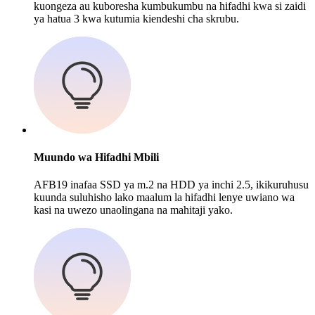
kuongeza au kuboresha kumbukumbu na hifadhi kwa si zaidi
ya hatua 3 kwa kutumia kiendeshi cha skrubu.
Muundo wa Hifadhi Mbili
AFB19 inafaa SSD ya m.2 na HDD ya inchi 2.5, ikikuruhusu
kuunda suluhisho lako maalum la hifadhi lenye uwiano wa
kasi na uwezo unaolingana na mahitaji yako.