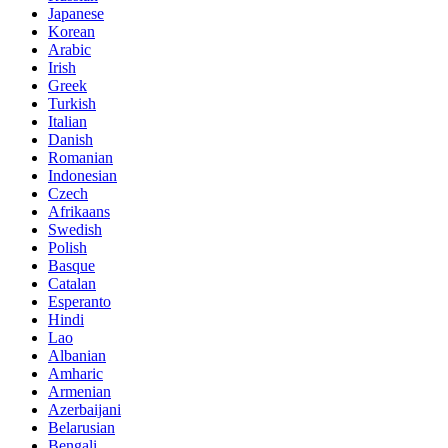
Japanese
Korean
Arabic
Irish
Greek
Turkish
Italian
Danish
Romanian
Indonesian
Czech
Afrikaans
Swedish
Polish
Basque
Catalan
Esperanto
Hindi
Lao
Albanian
Amharic
Armenian
Azerbaijani
Belarusian
Bengali