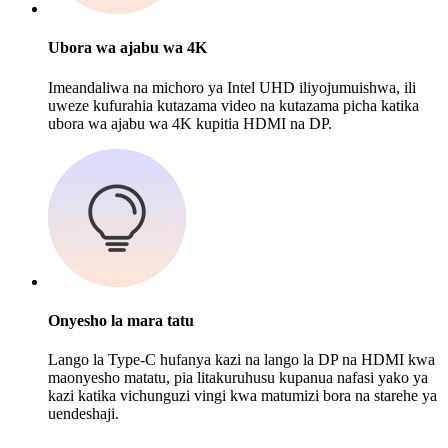
Ubora wa ajabu wa 4K
Imeandaliwa na michoro ya Intel UHD iliyojumuishwa, ili
uweze kufurahia kutazama video na kutazama picha katika
ubora wa ajabu wa 4K kupitia HDMI na DP.
Onyesho la mara tatu
Lango la Type-C hufanya kazi na lango la DP na HDMI kwa
maonyesho matatu, pia litakuruhusu kupanua nafasi yako ya
kazi katika vichunguzi vingi kwa matumizi bora na starehe ya
uendeshaji.