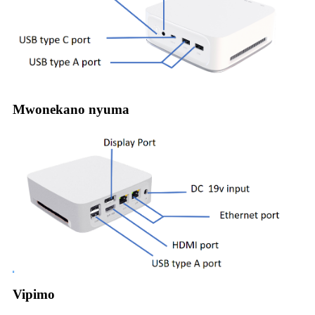
Mwonekano nyuma
Vipimo