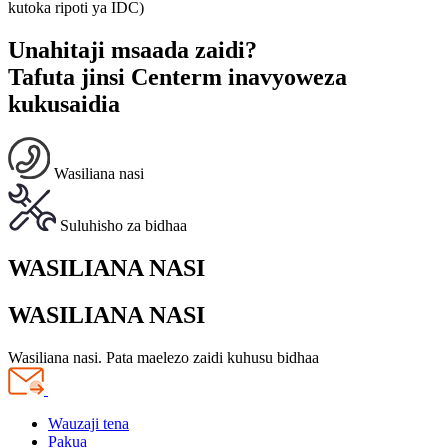
kutoka ripoti ya IDC)
Unahitaji msaada zaidi?
Tafuta jinsi Centerm inavyoweza
kukusaidia
Wasiliana nasi
Suluhisho za bidhaa
WASILIANA NASI
WASILIANA NASI
Wasiliana nasi. Pata maelezo zaidi kuhusu bidhaa
Wauzaji tena
Pakua