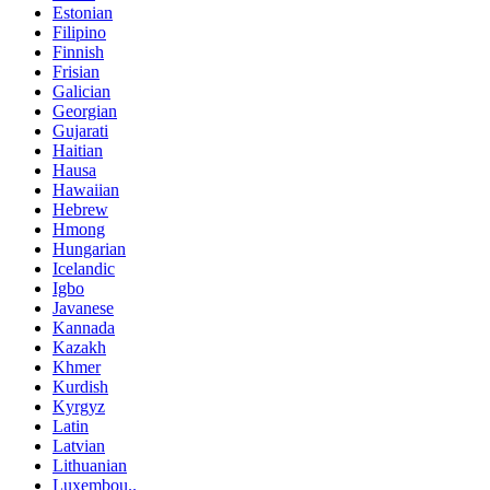
Estonian
Filipino
Finnish
Frisian
Galician
Georgian
Gujarati
Haitian
Hausa
Hawaiian
Hebrew
Hmong
Hungarian
Icelandic
Igbo
Javanese
Kannada
Kazakh
Khmer
Kurdish
Kyrgyz
Latin
Latvian
Lithuanian
Luxembou..