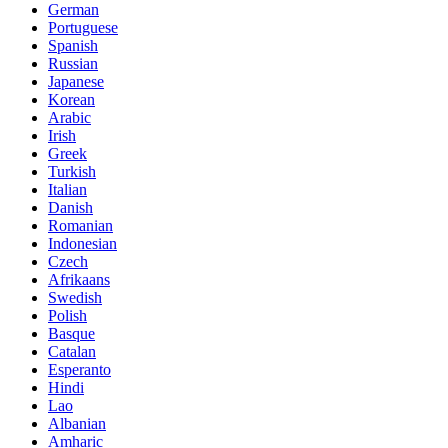
German
Portuguese
Spanish
Russian
Japanese
Korean
Arabic
Irish
Greek
Turkish
Italian
Danish
Romanian
Indonesian
Czech
Afrikaans
Swedish
Polish
Basque
Catalan
Esperanto
Hindi
Lao
Albanian
Amharic