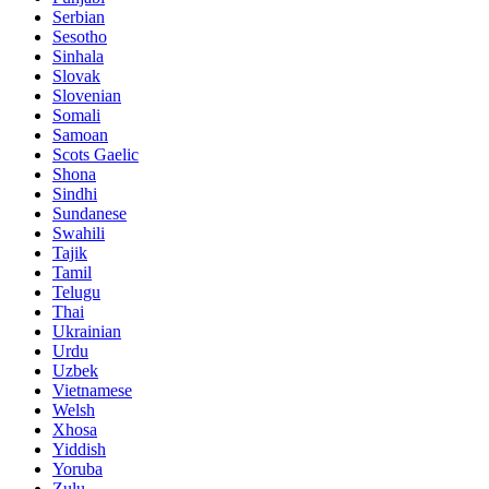
Serbian
Sesotho
Sinhala
Slovak
Slovenian
Somali
Samoan
Scots Gaelic
Shona
Sindhi
Sundanese
Swahili
Tajik
Tamil
Telugu
Thai
Ukrainian
Urdu
Uzbek
Vietnamese
Welsh
Xhosa
Yiddish
Yoruba
Zulu