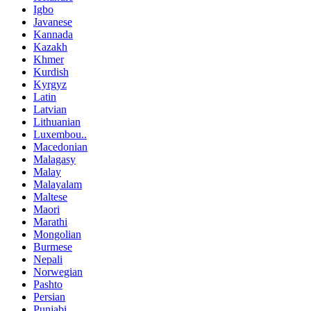
Igbo
Javanese
Kannada
Kazakh
Khmer
Kurdish
Kyrgyz
Latin
Latvian
Lithuanian
Luxembou..
Macedonian
Malagasy
Malay
Malayalam
Maltese
Maori
Marathi
Mongolian
Burmese
Nepali
Norwegian
Pashto
Persian
Punjabi