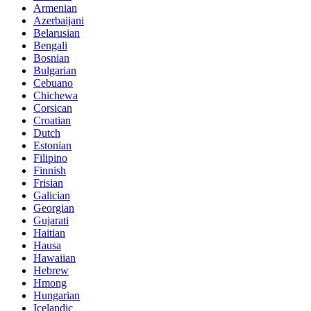
Armenian
Azerbaijani
Belarusian
Bengali
Bosnian
Bulgarian
Cebuano
Chichewa
Corsican
Croatian
Dutch
Estonian
Filipino
Finnish
Frisian
Galician
Georgian
Gujarati
Haitian
Hausa
Hawaiian
Hebrew
Hmong
Hungarian
Icelandic