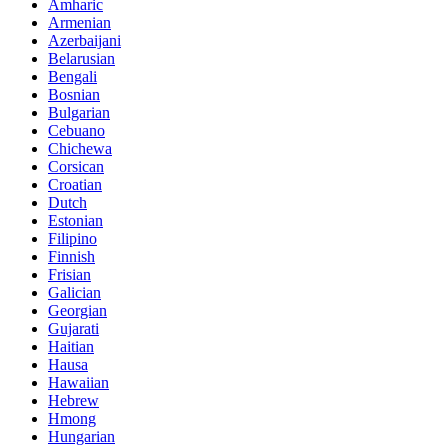
Amharic
Armenian
Azerbaijani
Belarusian
Bengali
Bosnian
Bulgarian
Cebuano
Chichewa
Corsican
Croatian
Dutch
Estonian
Filipino
Finnish
Frisian
Galician
Georgian
Gujarati
Haitian
Hausa
Hawaiian
Hebrew
Hmong
Hungarian