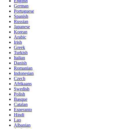
English
German
Portuguese
Spanish
Russian
Japanese
Korean
Arabic
Irish
Greek
Turkish
Italian
Danish
Romanian
Indonesian
Czech
Afrikaans
Swedish
Polish
Basque
Catalan
Esperanto
Hindi
Lao
Albanian