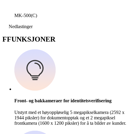
MK-500(C)
Nedlastinger
F
FUNKSJONER
Front- og bakkameraer for identitetsverifisering
Utstyrt med et høyoppløselig 5 megapikselkamera (2592 x
1944 piksler) for dokumentopptak og et 2 megapiksel
frontkamera (1600 x 1200 piksler) for å ta bilder av kunder.