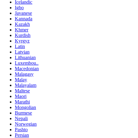
Icelandic
Igbo
Javanese
Kannada
Kazakh
Khmer
Kurdish
Kyrgyz
Latin
Latvian
Lithuanian
Luxembou..
Macedonian
Malagasy
Malay
Malayalam
Maltese
Maori
Marathi
Mongolian
Burmese
Nepali
Norwegian
Pashto
Persian