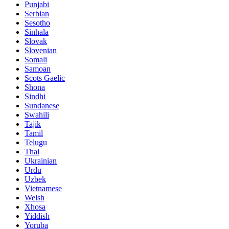
Punjabi
Serbian
Sesotho
Sinhala
Slovak
Slovenian
Somali
Samoan
Scots Gaelic
Shona
Sindhi
Sundanese
Swahili
Tajik
Tamil
Telugu
Thai
Ukrainian
Urdu
Uzbek
Vietnamese
Welsh
Xhosa
Yiddish
Yoruba