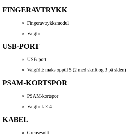
FINGERAVTRYKK
Fingeravtrykksmodul
Valgfri
USB-PORT
USB-port
Valgfritt: maks opptil 5 (2 med skrift og 3 på siden)
PSAM-KORTSPOR
PSAM-kortspor
Valgfritt: × 4
KABEL
Grensesnitt