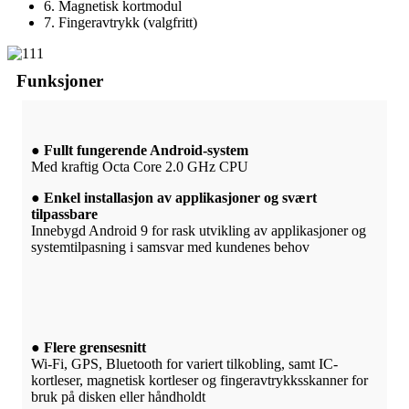
6. Magnetisk kortmodul
7. Fingeravtrykk (valgfritt)
Funksjoner
● Fullt fungerende Android-system
Med kraftig Octa Core 2.0 GHz CPU
● Enkel installasjon av applikasjoner og svært
tilpassbare
Innebygd Android 9 for rask utvikling av applikasjoner og
systemtilpasning i samsvar med kundenes behov
● Flere grensesnitt
Wi-Fi, GPS, Bluetooth for variert tilkobling, samt IC-
kortleser, magnetisk kortleser og fingeravtrykksskanner for
bruk på disken eller håndholdt