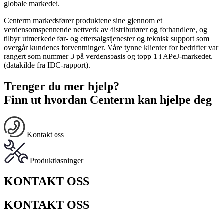
globale markedet.
Centerm markedsfører produktene sine gjennom et
verdensomspennende nettverk av distributører og forhandlere, og
tilbyr utmerkede før- og ettersalgstjenester og teknisk support som
overgår kundenes forventninger. Våre tynne klienter for bedrifter var
rangert som nummer 3 på verdensbasis og topp 1 i APeJ-markedet.
(datakilde fra IDC-rapport).
Trenger du mer hjelp?
Finn ut hvordan Centerm kan hjelpe deg
Kontakt oss
Produktløsninger
KONTAKT OSS
KONTAKT OSS