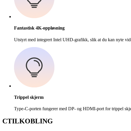
Fantastisk 4K-oppløsning
Utstyrt med integrert Intel UHD-grafikk, slik at du kan nyte v
Trippel skjerm
Type-C-porten fungerer med DP- og HDMI-port for trippel skjerm
C
TILKOBLING