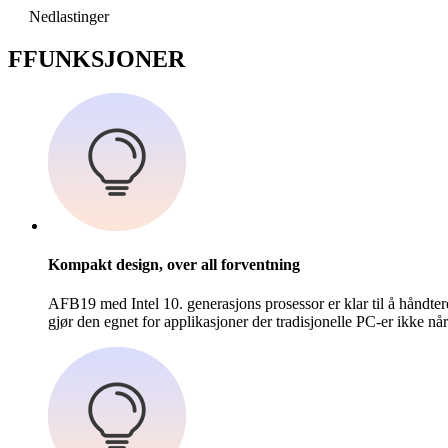
Nedlastinger
F
FUNKSJONER
Kompakt design, over all forventning
AFB19 med Intel 10. generasjons prosessor er klar til å håndter
gjør den egnet for applikasjoner der tradisjonelle PC-er ikke nå