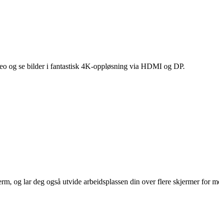
ideo og se bilder i fantastisk 4K-oppløsning via HDMI og DP.
, og lar deg også utvide arbeidsplassen din over flere skjermer for mer