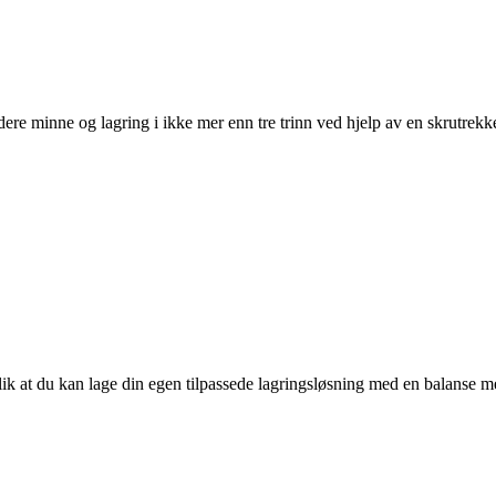
adere minne og lagring i ikke mer enn tre trinn ved hjelp av en skrutrekke
k at du kan lage din egen tilpassede lagringsløsning med en balanse m