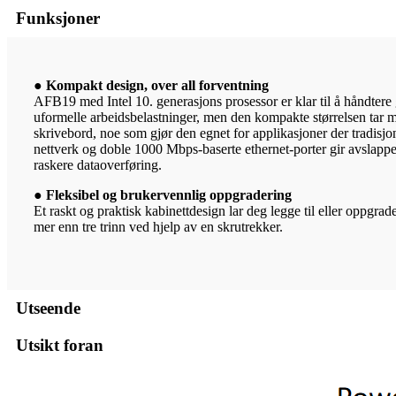
Funksjoner
● Kompakt design, over all forventning
AFB19 med Intel 10. generasjons prosessor er klar til å håndtere 
uformelle arbeidsbelastninger, men den kompakte størrelsen tar m
skrivebord, noe som gjør den egnet for applikasjoner der tradisjo
nettverk og doble 1000 Mbps-baserte ethernet-porter gir avslappe
raskere dataoverføring.
● Fleksibel og brukervennlig oppgradering
Et raskt og praktisk kabinettdesign lar deg legge til eller oppgrad
mer enn tre trinn ved hjelp av en skrutrekker.
Utseende
Utsikt foran