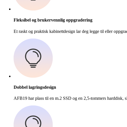
Fleksibel og brukervennlig oppgradering
Et raskt og praktisk kabinettdesign lar deg legge til eller oppgr
Dobbel lagringsdesign
AFB19 har plass til en m.2 SSD og en 2,5-tommers harddisk, sli