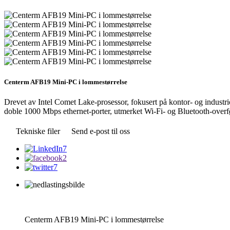
Centerm AFB19 Mini-PC i lommestørrelse
Drevet av Intel Comet Lake-prosessor, fokusert på kontor- og indust
doble 1000 Mbps ethernet-porter, utmerket Wi-Fi- og Bluetooth-overfør
Tekniske filer
Send e-post til oss
Centerm AFB19 Mini-PC i lommestørrelse