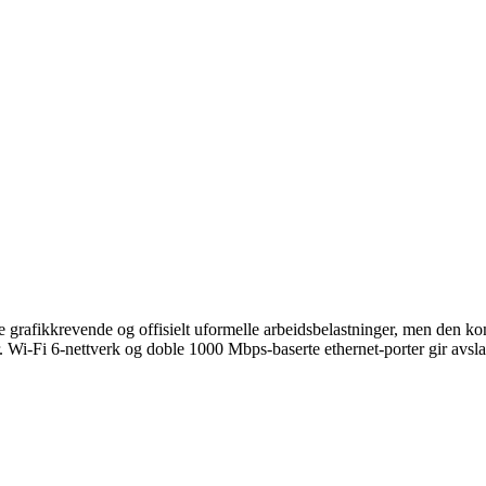
e grafikkrevende og offisielt uformelle arbeidsbelastninger, men den k
r. Wi-Fi 6-nettverk og doble 1000 Mbps-baserte ethernet-porter gir avsla