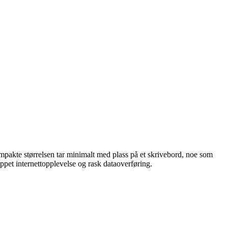
ompakte størrelsen tar minimalt med plass på et skrivebord, noe som
ppet internettopplevelse og rask dataoverføring.