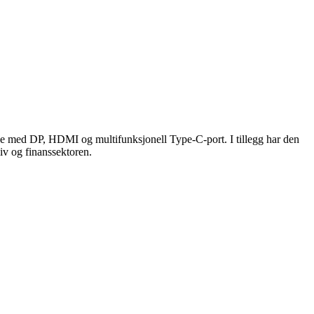
se med DP, HDMI og multifunksjonell Type-C-port. I tillegg har den
iv og finanssektoren.