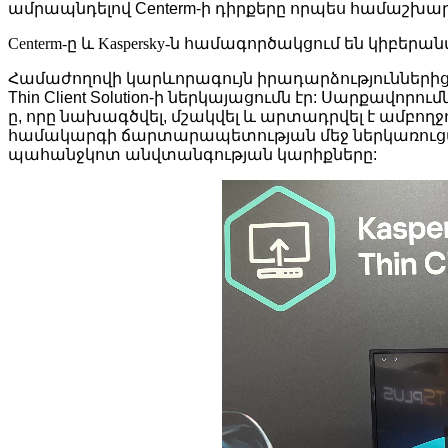
ամրապնդելով Centerm-ի դիրքերը որպես համաշխ
Centerm-ը և Kaspersky-ն համագործակցում են կի
Համաժողովի կարևորագույն իրադարձություններից մե
Thin Client Solution-ի ներկայացումն էր: Սարքավո
ը, որը նախագծվել, մշակվել և արտադրվել է ամբողջո
համակարգի ճարտարապետության մեջ ներկառուցվա
պահանջկոտ անվտանգության կարիքները: