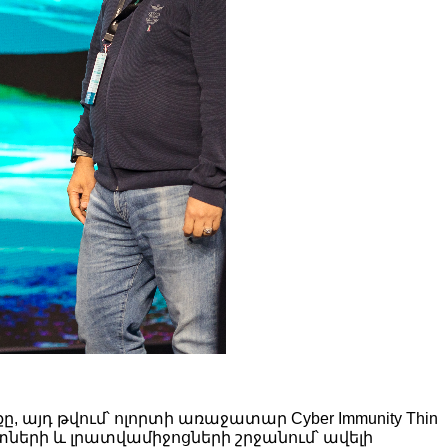
յդ թվում՝ ոլորտի առաջատար Cyber ​​Immunity Thin
նագետների և լրատվամիջոցների շրջանում՝ ավելի