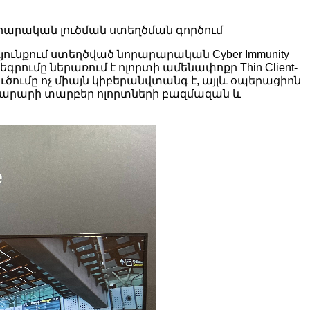
արարական լուծման ստեղծման գործում
ունքում ստեղծված նորարարական Cyber ​​Immunity
գրումը ներառում է ոլորտի ամենափոքր Thin Client-
լուծումը ոչ միայն կիբերանվտանգ է, այլև օպերացիոն
վարարի տարբեր ոլորտների բազմազան և