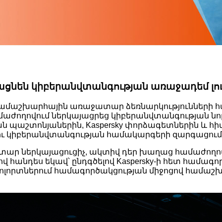
ներկայացնեն կիբերանվտանգության առաջադեմ լո
ը՝ համաշխարհային առաջատար ձեռնարկությունների
024 համաժողովում ներկայացրեց կիբերանվտանգության
 պաշտոնյաներին, Kaspersky փորձագետներին և հիմ
ու կիբերանվտանգության համակարգերի զարգացում
ջատար ներկայացուցիչ, ակտիվ դեր խաղաց համաժողով
քով հանդես եկավ՝ ընդգծելով Kaspersky-ի հետ համագ
ոլորտներում համագործակցության միջոցով համաշխա