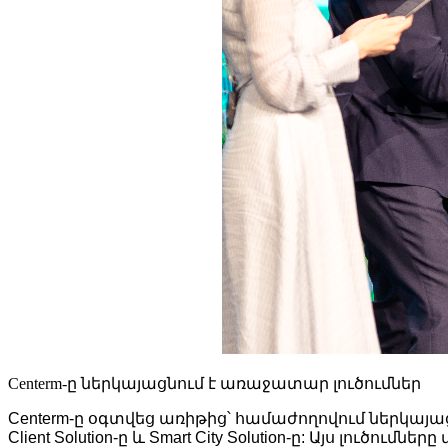
Centerm-ը ներկայացնում է առաջատար լուծումներ
Centerm-ը օգտվեց առիթից՝ համաժողովում ներկայացն
Client Solution-ը և Smart City Solution-ը: Այս լո