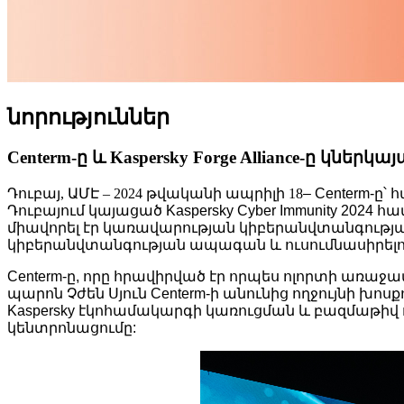
նորություններ
Centerm-ը և Kaspersky Forge Alliance-ը կ
Դուբայ, ԱՄԷ – 2024 թվականի ապրիլի 18
– Centerm-
Դուբայում կայացած Kaspersky Cyber ​​Immunity 2
միավորել էր կառավարության կիբերանվտանգության
կիբերանվտանգության ապագան և ուսումնասիրել
Centerm-ը, որը հրավիրված էր որպես ոլորտի առա
պարոն Չժեն Սյուն Centerm-ի անունից ողջույնի խոս
Kaspersky էկոհամակարգի կառուցման և բազմաթիվ 
կենտրոնացումը: