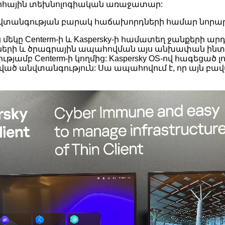
արհային տեխնոլոգիական առաջատար:
բերանվտանգության բարակ հաճախորդների համար նոր
կը Centerm-ի և Kaspersky-ի համատեղ ջանքերի արդյ
րումների և ծրագրային ապահովման այս անխափան ինտե
ւթյամբ Centerm-ի կողմից: Kaspersky OS-ով հագեցած 
ծ անվտանգություն: Սա ապահովում է, որ այն բա