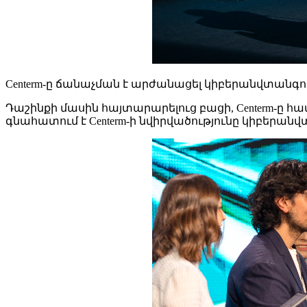
Centerm-ը ճանաչման է արժանացել կիբերանվտանգ
Դաշինքի մասին հայտարարելուց բացի, Centerm-ը համա
գնահատում է Centerm-ի նվիրվածությունը կիբերան