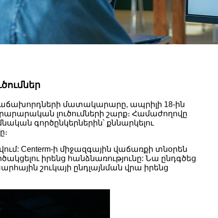
ւծումներ
 հաճախորդների մատակարարը, ապրիլի 18-ին
 նորարարական լուծումների շարք։ Համաժողովը
նական գործընկերներին՝ քննարկելու
ը։
ում: Centerm-ի միջազգային վաճառքի տնօրեն
ործակցելու իրենց հանձնառությունը: Նա ընդգծեց
րհային շուկայի ընդլայնման վրա իրենց