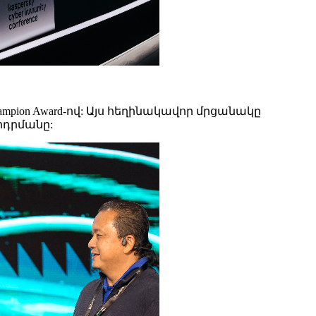
ampion Award-ով: Այս հեղինակավոր մրցանակը
րդրմանը: