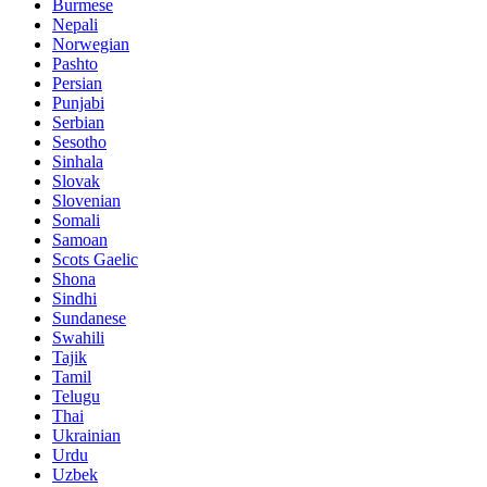
Burmese
Nepali
Norwegian
Pashto
Persian
Punjabi
Serbian
Sesotho
Sinhala
Slovak
Slovenian
Somali
Samoan
Scots Gaelic
Shona
Sindhi
Sundanese
Swahili
Tajik
Tamil
Telugu
Thai
Ukrainian
Urdu
Uzbek