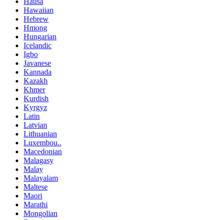
Hausa
Hawaiian
Hebrew
Hmong
Hungarian
Icelandic
Igbo
Javanese
Kannada
Kazakh
Khmer
Kurdish
Kyrgyz
Latin
Latvian
Lithuanian
Luxembou..
Macedonian
Malagasy
Malay
Malayalam
Maltese
Maori
Marathi
Mongolian