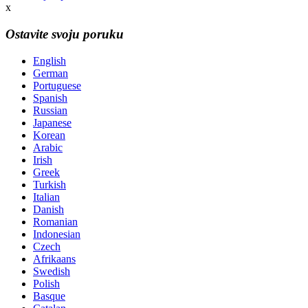
x
Ostavite svoju poruku
English
German
Portuguese
Spanish
Russian
Japanese
Korean
Arabic
Irish
Greek
Turkish
Italian
Danish
Romanian
Indonesian
Czech
Afrikaans
Swedish
Polish
Basque