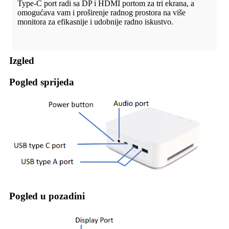
Type-C port radi sa DP i HDMI portom za tri ekrana, a
omogućava vam i proširenje radnog prostora na više
monitora za efikasnije i udobnije radno iskustvo.
Izgled
Pogled sprijeda
Pogled u pozadini