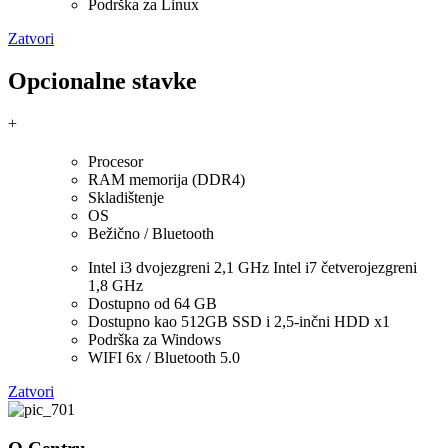
Podrška za Linux
Zatvori
Opcionalne stavke
+
Procesor
RAM memorija (DDR4)
Skladištenje
OS
Bežično / Bluetooth
Intel i3 dvojezgreni 2,1 GHz Intel i7 četverojezgreni
1,8 GHz
Dostupno od 64 GB
Dostupno kao 512GB SSD i 2,5-inčni HDD x1
Podrška za Windows
WIFI 6x / Bluetooth 5.0
Zatvori