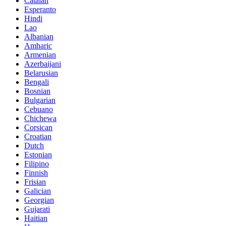
Catalan
Esperanto
Hindi
Lao
Albanian
Amharic
Armenian
Azerbaijani
Belarusian
Bengali
Bosnian
Bulgarian
Cebuano
Chichewa
Corsican
Croatian
Dutch
Estonian
Filipino
Finnish
Frisian
Galician
Georgian
Gujarati
Haitian